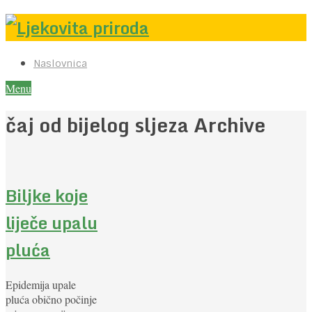
Naslovnica
Menu
čaj od bijelog sljeza Archive
Biljke koje
liječe upalu
pluća
Epidemija upale
pluća obično počinje