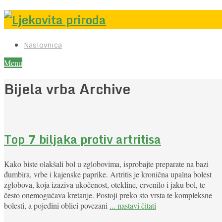
Naslovnica
Menu
Bijela vrba Archive
Top 7 biljaka protiv artritisa
Kako biste olakšali bol u zglobovima, isprobajte preparate na bazi
đumbira, vrbe i kajenske paprike. Artritis je kronična upalna bolest
zglobova, koja izaziva ukočenost, otekline, crvenilo i jaku bol, te
često onemogućava kretanje. Postoji preko sto vrsta te kompleksne
bolesti, a pojedini oblici povezani
... nastavi čitati