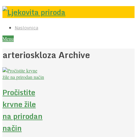
Naslovnica
Menu
arterioskloza Archive
Pročistite
krvne žile
na prirodan
način