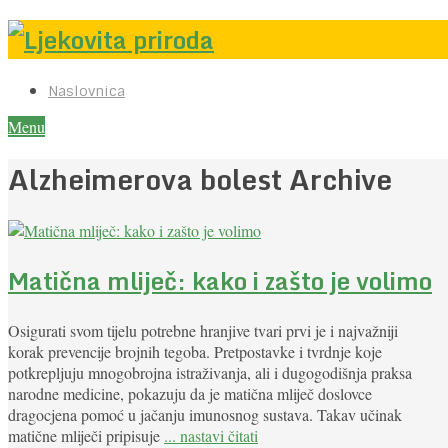
Naslovnica
Menu
Alzheimerova bolest Archive
Matična mliječ: kako i zašto je volimo
Osigurati svom tijelu potrebne hranjive tvari prvi je i najvažniji
korak prevencije brojnih tegoba. Pretpostavke i tvrdnje koje
potkrepljuju mnogobrojna istraživanja, ali i dugogodišnja praksa
narodne medicine, pokazuju da je matična mliječ doslovce
dragocjena pomoć u jačanju imunosnog sustava. Takav učinak
matične mliječi pripisuje
... nastavi čitati