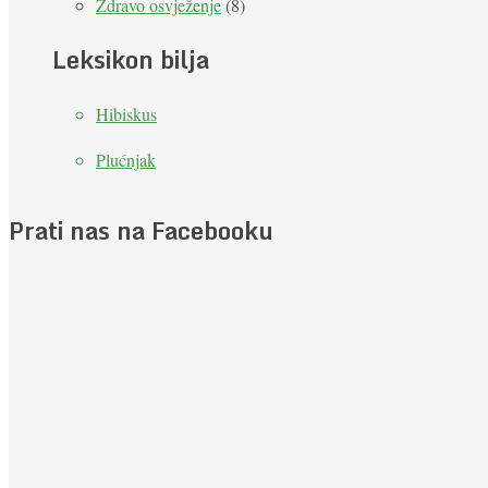
Zdravo osvježenje
(8)
Leksikon bilja
Hibiskus
Plućnjak
Prati nas na Facebooku