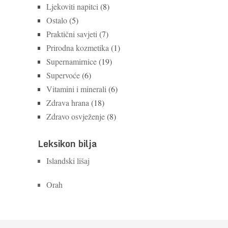
Ljekoviti napitci
(8)
Ostalo
(5)
Praktični savjeti
(7)
Prirodna kozmetika
(1)
Supernamirnice
(19)
Supervoće
(6)
Vitamini i minerali
(6)
Zdrava hrana
(18)
Zdravo osvježenje
(8)
Leksikon bilja
Islandski lišaj
Orah