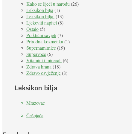
Kako se liječi u narodu
(26)
Leksikon bilja
(1)
Leksikon bilja.
(13)
Ljekoviti napitci
(8)
Ostalo
(5)
Praktični savjeti
(7)
Prirodna kozmetika
(1)
Supernamirnice
(19)
Supervoće
(6)
Vitamini i minerali
(6)
Zdrava hrana
(18)
Zdravo osvježenje
(8)
Leksikon bilja
Mrazovac
Češnjača