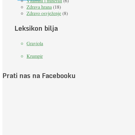
Vitamini i minerali
(6)
Zdrava hrana
(18)
Zdravo osvježenje
(8)
Leksikon bilja
Graviola
Krumpir
Prati nas na Facebooku