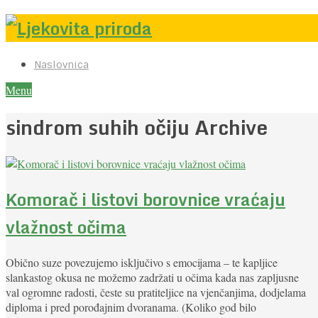
Naslovnica
Menu
sindrom suhih očiju Archive
Komorač i listovi borovnice vraćaju
vlažnost očima
Obično suze povezujemo isključivo s emocijama – te kapljice
slankastog okusa ne možemo zadržati u očima kada nas zapljusne
val ogromne radosti, česte su pratiteljice na vjenčanjima, dodjelama
diploma i pred porođajnim dvoranama. (Koliko god bilo