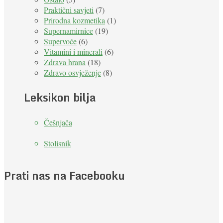
Praktični savjeti
(7)
Prirodna kozmetika
(1)
Supernamirnice
(19)
Supervoće
(6)
Vitamini i minerali
(6)
Zdrava hrana
(18)
Zdravo osvježenje
(8)
Leksikon bilja
Češnjača
Stolisnik
Prati nas na Facebooku