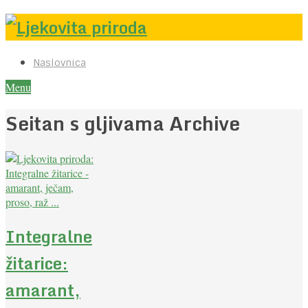
Naslovnica
Menu
Seitan s gljivama Archive
Integralne
žitarice:
amarant,