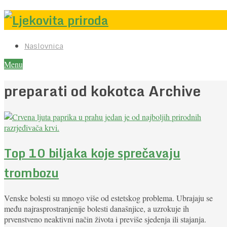
Naslovnica
Menu
preparati od kokotca Archive
Top 10 biljaka koje sprečavaju
trombozu
Venske bolesti su mnogo više od estetskog problema. Ubrajaju se
među najrasprostranjenije bolesti današnjice, a uzrokuje ih
prvenstveno neaktivni način života i previše sjedenja ili stajanja.