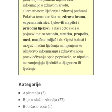
informacije o zdravom životu,
alternativnom liječenju i zdravoj prehrani.
zdrava hrana
Pokriva teme kao što su:
,
supernamirnice
ljekoviti napitci
,
i
prirodni lijekovi
, a naći ćete sve i o
serotonin
sirutka
propolis
pojmovima:
,
,
,
med
matična mliječ
,
i dr. Opisi bolesti i
mogući načini liječenja namijenjeni su
isključivo informiranju i zdravstvenom
prosvjećivanju opće populacije, te nipošto
ne zamjenjuju liječničku dijagnozu ili
liječenje.
Kategorije
Apiterapija
(2)
Bilje u službi zdravlja
(27)
Bobičasto voće
(1)