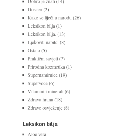
Dobro je znati
(14)
Dossier
(2)
Kako se liječi u narodu
(26)
Leksikon bilja
(1)
Leksikon bilja.
(13)
Ljekoviti napitci
(8)
Ostalo
(5)
Praktični savjeti
(7)
Prirodna kozmetika
(1)
Supernamirnice
(19)
Supervoće
(6)
Vitamini i minerali
(6)
Zdrava hrana
(18)
Zdravo osvježenje
(8)
Leksikon bilja
Aloe vera