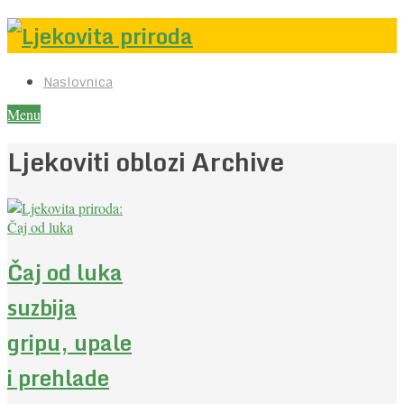
Naslovnica
Menu
Ljekoviti oblozi Archive
Čaj od luka
suzbija
gripu, upale
i prehlade