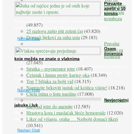
Prevarite
biljaka koje
apetit u 10
sprečavaju
koraka
trombozu
Želudac teško trpi stroge dijete i gladovanje, no srećom po nas
(49.857)
može ga se lako zavarati. Nezdravu i pretjeranu želju ...
25 razloga zašto piti zeleni čaj
(43.820)
Domaći lijekovi za suha usta
(29.183)
Nastavi čitati
Prirodni
Osam
lijekovi za
činjenica
keratozu
koje možda ne znate o vlaknima
(27.045)
Evo zašto su vlakna važna i zašto nas bombardiraju reklamama i
Sirutka – regenerator jetre
(18.407)
pakiranjima u kojima obećavaju najviši postotak vlakana ... 1.
Češnjak i limun protiv kurjeg oka
(18.349)
Vlakna ...
Top 7 biljaka za bolji vid
(18.315)
Napravite ljekoviti jastuk od koštica višnje!
(18.218)
Nastavi čitati
Cijela istina o listu masline
(17.008)
Peršin liječi
Nevjerojatni
jabuke i luk
sve – od jetre do anemije
(12.585)
Hrastova kora i maslačak liječe hemoroide
(12.020)
Muče li vas tegobe vezane uz srce, oči i živce, od kojih pati
Liker od višanja, oraha … Najbolji domaći likeri
većina dijabetičara u kasnijem stadiju bolesti, jabuke ...
(10.541)
Nastavi čitati