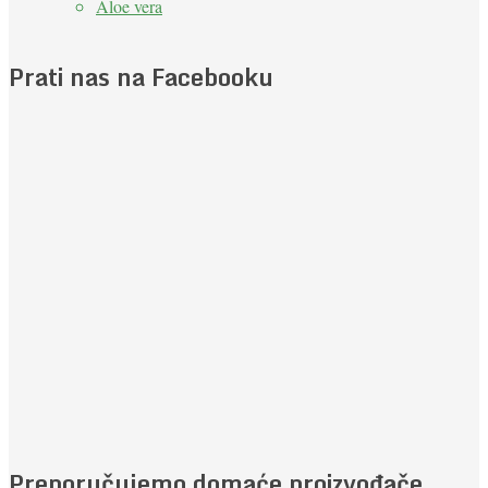
Aloe vera
Prati nas na Facebooku
Preporučujemo domaće proizvođače