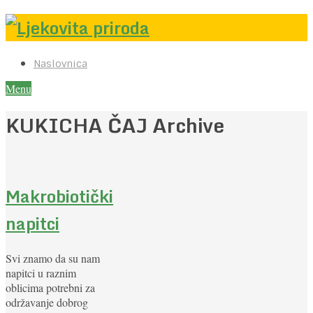
Naslovnica
Menu
KUKICHA ČAJ Archive
Makrobiotički
napitci
Svi znamo da su nam
napitci u raznim
oblicima potrebni za
održavanje dobrog