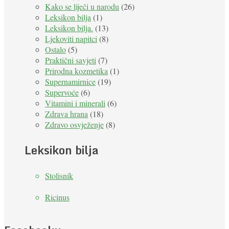
Kako se liječi u narodu
(26)
Leksikon bilja
(1)
Leksikon bilja.
(13)
Ljekoviti napitci
(8)
Ostalo
(5)
Praktični savjeti
(7)
Prirodna kozmetika
(1)
Supernamirnice
(19)
Supervoće
(6)
Vitamini i minerali
(6)
Zdrava hrana
(18)
Zdravo osvježenje
(8)
Leksikon bilja
Stolisnik
Ricinus