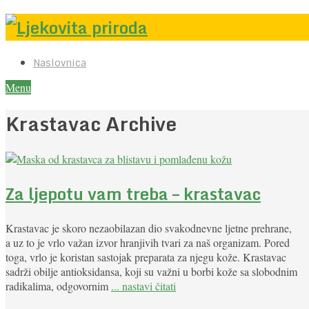
Naslovnica
Menu
Krastavac Archive
Za ljepotu vam treba – krastavac
Krastavac je skoro nezaobilazan dio svakodnevne ljetne prehrane,
a uz to je vrlo važan izvor hranjivih tvari za naš organizam. Pored
toga, vrlo je koristan sastojak preparata za njegu kože. Krastavac
sadrži obilje antioksidansa, koji su važni u borbi kože sa slobodnim
radikalima, odgovornim
... nastavi čitati