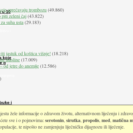
koje sprečavaju trombozu
(49.860)
t u 10
 piti zeleni čaj
(43.822)
 za suha usta
(29.183)
i stroge
dravu i
iti jastuk od koštica višnje!
(18.218)
a koje
istu masline
(17.009)
e o
e – od jetre do anemije
(12.586)
kiranjima
)
buke i
estu žele informacije o zdravom životu, alternativnom liječenju i zdrav
serotonin
sirutka
propolis
med
matična m
i ćete sve i o pojmovima:
,
,
,
,
ulacije, te nipošto ne zamjenjuju liječničku dijagnozu ili liječenje.