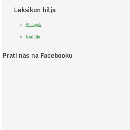
Leksikon bilja
Plućnjak
Kadulja
Prati nas na Facebooku