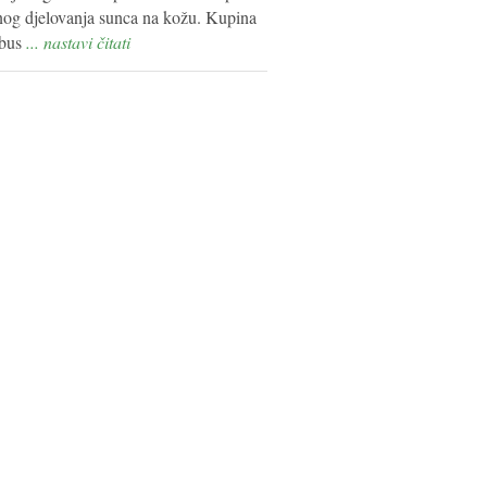
tnog djelovanja sunca na kožu. Kupina
bus
... nastavi čitati