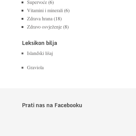
Supervoće
(6)
Vitamini i minerali
(6)
Zdrava hrana
(18)
Zdravo osvježenje
(8)
Leksikon bilja
Islandski lišaj
Graviola
Prati nas na Facebooku