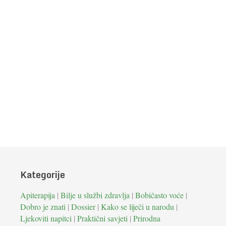
Kategorije
Apiterapija
|
Bilje u službi zdravlja
|
Bobičasto voće
|
Dobro je znati
|
Dossier
|
Kako se liječi u narodu
|
Ljekoviti napitci
|
Praktični savjeti
|
Prirodna