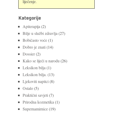
liječenje.
Kategorije
Apiterapija
(2)
Bilje u službi zdravlja
(27)
Bobičasto voće
(1)
Dobro je znati
(14)
Dossier
(2)
Kako se liječi u narodu
(26)
Leksikon bilja
(1)
Leksikon bilja.
(13)
Ljekoviti napitci
(8)
Ostalo
(5)
Praktični savjeti
(7)
Prirodna kozmetika
(1)
Supernamirnice
(19)