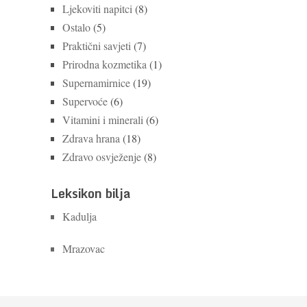
Ljekoviti napitci
(8)
Ostalo
(5)
Praktični savjeti
(7)
Prirodna kozmetika
(1)
Supernamirnice
(19)
Supervoće
(6)
Vitamini i minerali
(6)
Zdrava hrana
(18)
Zdravo osvježenje
(8)
Leksikon bilja
Kadulja
Mrazovac