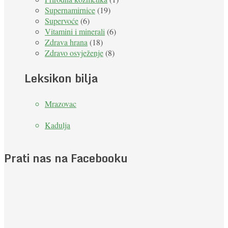
Supernamirnice
(19)
Supervoće
(6)
Vitamini i minerali
(6)
Zdrava hrana
(18)
Zdravo osvježenje
(8)
Leksikon bilja
Mrazovac
Kadulja
Prati nas na Facebooku