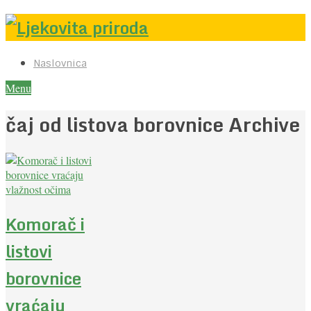
Naslovnica
Menu
čaj od listova borovnice Archive
Komorač i
listovi
borovnice
vraćaju