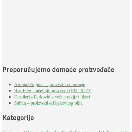
Preporučujemo domaće proizvođače
Aronia Original – proizvodi od aronije
Bee Free – pčelinji proizvodi (HR i SLO)
Destilerija Perković – voćne rakije i likeri
Suban – proizvodi od ljekovitog bilja
Kategorije