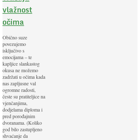
vlažnost
očima
Obično suze
povezujemo
isključivo s
emocijama – te
kapljice slankastog
okusa ne možemo
zadržati u očima kada
nas zapljusne val
ogromne radosti,
česte su pratiteljice na
vjenčanjima,
dodjelama diploma i
pred porođajnim
dvoranama. (Koliko
god bilo zastupljeno
shvaćanje da