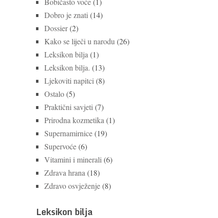
Bobičasto voće
(1)
Dobro je znati
(14)
Dossier
(2)
Kako se liječi u narodu
(26)
Leksikon bilja
(1)
Leksikon bilja.
(13)
Ljekoviti napitci
(8)
Ostalo
(5)
Praktični savjeti
(7)
Prirodna kozmetika
(1)
Supernamirnice
(19)
Supervoće
(6)
Vitamini i minerali
(6)
Zdrava hrana
(18)
Zdravo osvježenje
(8)
Leksikon bilja