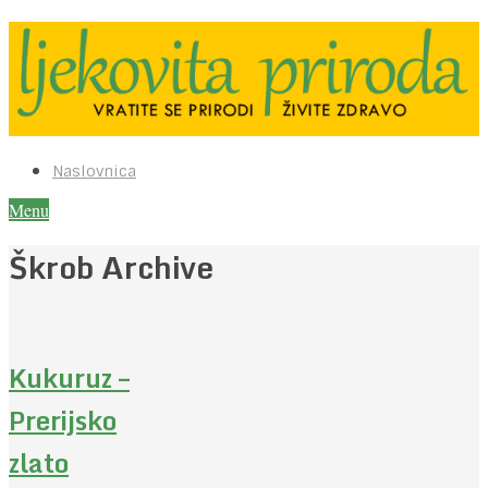
Naslovnica
Menu
Škrob Archive
Kukuruz –
Prerijsko
zlato