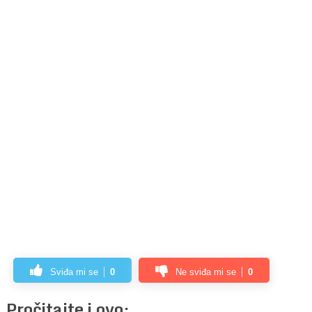
Sviđa mi se
0
Ne sviđa mi se
0
Pročitajte i ovo: