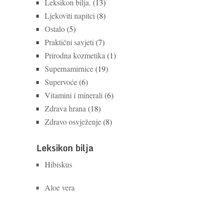
Leksikon bilja.
(13)
Ljekoviti napitci
(8)
Ostalo
(5)
Praktični savjeti
(7)
Prirodna kozmetika
(1)
Supernamirnice
(19)
Supervoće
(6)
Vitamini i minerali
(6)
Zdrava hrana
(18)
Zdravo osvježenje
(8)
Leksikon bilja
Hibiskus
Aloe vera