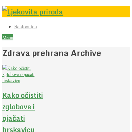
Naslovnica
Menu
Zdrava prehrana Archive
Kako očistiti
zglobove i
ojačati
hrskavicu