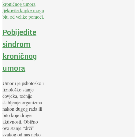
Pobijedite
sindrom
kroničnog
umora
Umor i je pshološko i
fiziološko stanje
čovjeka, točnije
slabljenje organizma
nakon dugog rada ili
bilo koje druge
aktivnosti. Obično
ovo stanje “drži”
svakog od nas neko