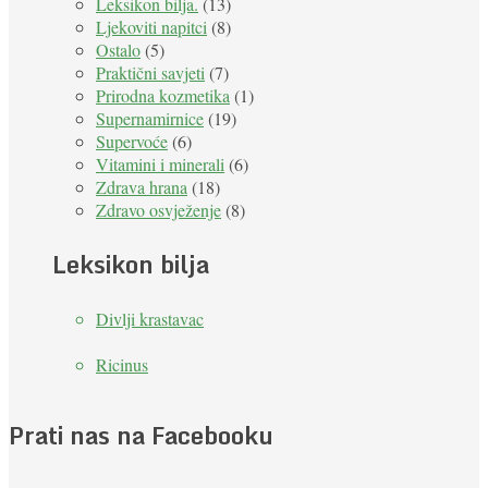
Leksikon bilja.
(13)
Ljekoviti napitci
(8)
Ostalo
(5)
Praktični savjeti
(7)
Prirodna kozmetika
(1)
Supernamirnice
(19)
Supervoće
(6)
Vitamini i minerali
(6)
Zdrava hrana
(18)
Zdravo osvježenje
(8)
Leksikon bilja
Divlji krastavac
Ricinus
Prati nas na Facebooku