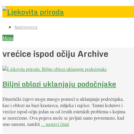
Naslovnica
Menu
vrećice ispod očiju Archive
Biljni oblozi uklanjaju podočnjake
Diuretički čajevi mogu mnogo pomoći u uklanjanju podočnjaka,
kao i oblozi na bazi krastavca, mlijeka i rajčice. Tamni kolutovi i
vrećice ispod očiju jedan su od čestih estetskih problema s kojima
se susrećemo. Ova pojava može se javljati samo povremeno, kad
smo umorni, natekli
... nastavi čitati