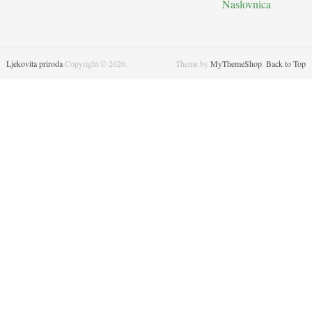
Naslovnica
Ljekovita priroda
Copyright © 2026.
Theme by
MyThemeShop
.
Back to Top