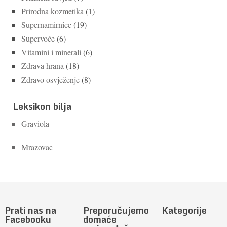
Prirodna kozmetika
(1)
Supernamirnice
(19)
Supervoće
(6)
Vitamini i minerali
(6)
Zdrava hrana
(18)
Zdravo osvježenje
(8)
Leksikon bilja
Graviola
Mrazovac
Prati nas na
Preporučujemo
Kategorije
Facebooku
domaće