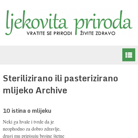
Sterilizirano ili pasterizirano
mlijeko Archive
10 istina o mlijeku
Neki ga hvale i tvrde da je
neophodno za dobro zdravlje,
drugi mu pripisuju brojne štetne