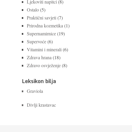
Ljekoviti napitci
(8)
Ostalo
(5)
Praktični savjeti
(7)
Prirodna kozmetika
(1)
Supernamirnice
(19)
Supervoće
(6)
Vitamini i minerali
(6)
Zdrava hrana
(18)
Zdravo osvježenje
(8)
Leksikon bilja
Graviola
Divlji krastavac