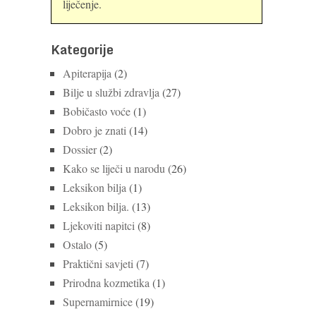
liječenje.
Kategorije
Apiterapija
(2)
Bilje u službi zdravlja
(27)
Bobičasto voće
(1)
Dobro je znati
(14)
Dossier
(2)
Kako se liječi u narodu
(26)
Leksikon bilja
(1)
Leksikon bilja.
(13)
Ljekoviti napitci
(8)
Ostalo
(5)
Praktični savjeti
(7)
Prirodna kozmetika
(1)
Supernamirnice
(19)