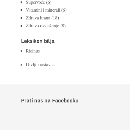
Supervoće
(6)
Vitamini i minerali
(6)
Zdrava hrana
(18)
Zdravo osvježenje
(8)
Leksikon bilja
Ricinus
Divlji krastavac
Prati nas na Facebooku