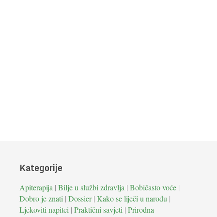
Kategorije
Apiterapija
|
Bilje u službi zdravlja
|
Bobičasto voće
|
Dobro je znati
|
Dossier
|
Kako se liječi u narodu
|
Ljekoviti napitci
|
Praktični savjeti
|
Prirodna