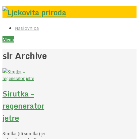
Naslovnica
Menu
sir Archive
Sirutka –
regenerator
jetre
Sirutka (ili surutka) je