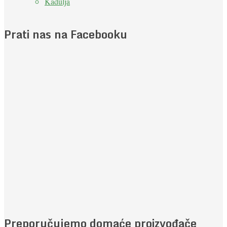
Kadulja
Prati nas na Facebooku
Preporučujemo domaće proizvođače