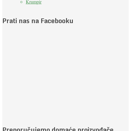
Krumpir
Prati nas na Facebooku
Preporučujemo domaće proizvođače