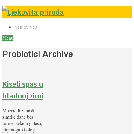
Naslovnica
Menu
Probiotici Archive
Kiseli spas u
hladnoj zimi
Možete li zamisliti
zimske dane bez
sarme, sekelji gulaša,
pirjanoga kiselog