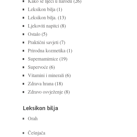
Kako se liječi u narodu
(26)
Leksikon bilja
(1)
Leksikon bilja.
(13)
Ljekoviti napitci
(8)
Ostalo
(5)
Praktični savjeti
(7)
Prirodna kozmetika
(1)
Supernamirnice
(19)
Supervoće
(6)
Vitamini i minerali
(6)
Zdrava hrana
(18)
Zdravo osvježenje
(8)
Leksikon bilja
Orah
Češnjača