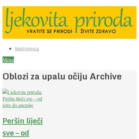
Naslovnica
Menu
Oblozi za upalu očiju Archive
Peršin liječi
sve – od