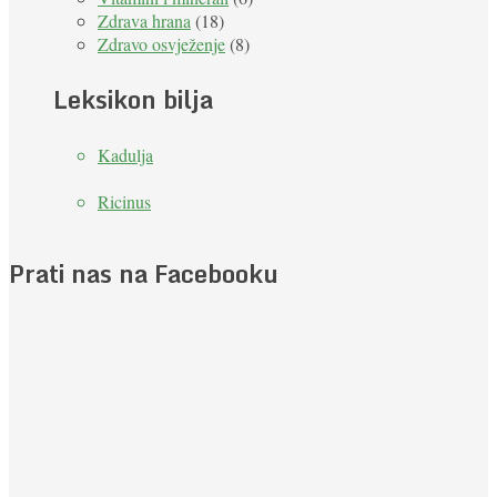
Zdrava hrana
(18)
Zdravo osvježenje
(8)
Leksikon bilja
Kadulja
Ricinus
Prati nas na Facebooku