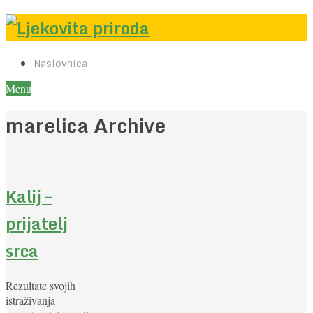
Naslovnica
Menu
marelica Archive
Kalij –
prijatelj
srca
Rezultate svojih
istraživanja