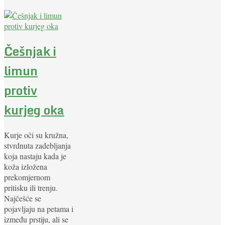
Češnjak i
limun
protiv
kurjeg oka
Kurje oči su kružna,
stvrdnuta zadebljanja
koja nastaju kada je
koža izložena
prekomjernom
pritisku ili trenju.
Najčešće se
pojavljaju na petama i
između prstiju, ali se