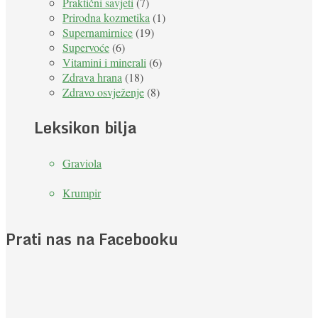
Praktični savjeti
(7)
Prirodna kozmetika
(1)
Supernamirnice
(19)
Supervoće
(6)
Vitamini i minerali
(6)
Zdrava hrana
(18)
Zdravo osvježenje
(8)
Leksikon bilja
Graviola
Krumpir
Prati nas na Facebooku