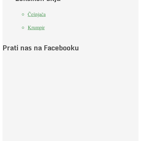
Češnjača
Krumpir
Prati nas na Facebooku