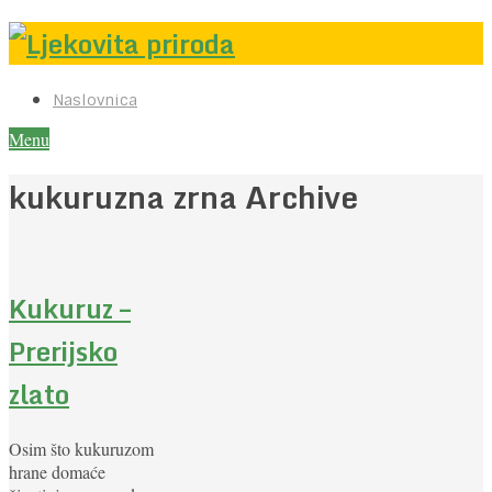
Naslovnica
Menu
kukuruzna zrna Archive
Kukuruz –
Prerijsko
zlato
Osim što kukuruzom
hrane domaće