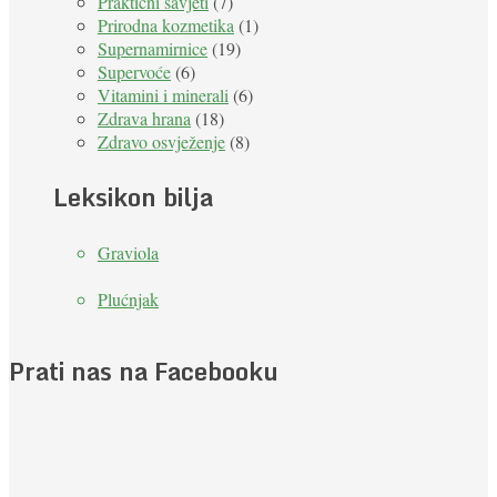
Praktični savjeti
(7)
Prirodna kozmetika
(1)
Supernamirnice
(19)
Supervoće
(6)
Vitamini i minerali
(6)
Zdrava hrana
(18)
Zdravo osvježenje
(8)
Leksikon bilja
Graviola
Plućnjak
Prati nas na Facebooku