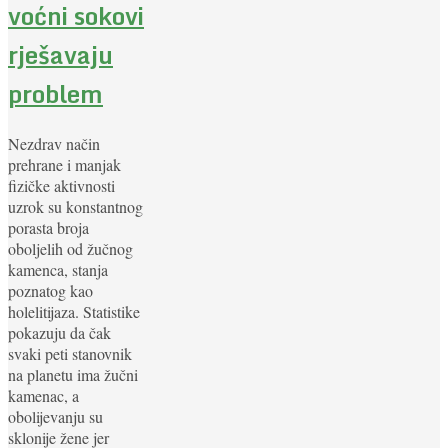
voćni sokovi
rješavaju
problem
Nezdrav način
prehrane i manjak
fizičke aktivnosti
uzrok su konstantnog
porasta broja
oboljelih od žučnog
kamenca, stanja
poznatog kao
holelitijaza. Statistike
pokazuju da čak
svaki peti stanovnik
na planetu ima žučni
kamenac, a
obolijevanju su
sklonije žene jer