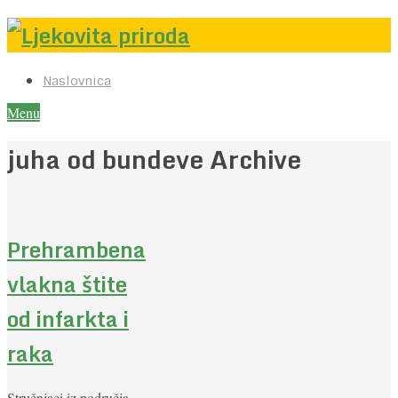
Naslovnica
Menu
juha od bundeve Archive
Prehrambena
vlakna štite
od infarkta i
raka
Stručnjaci iz područja