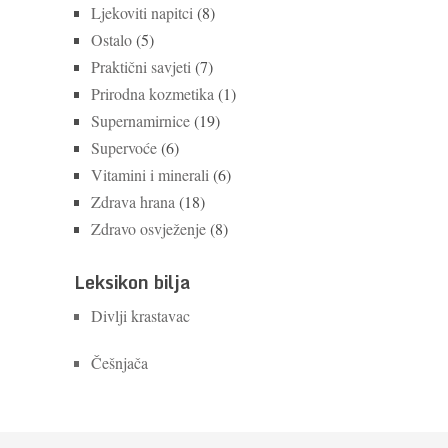
Ljekoviti napitci
(8)
Ostalo
(5)
Praktični savjeti
(7)
Prirodna kozmetika
(1)
Supernamirnice
(19)
Supervoće
(6)
Vitamini i minerali
(6)
Zdrava hrana
(18)
Zdravo osvježenje
(8)
Leksikon bilja
Divlji krastavac
Češnjača