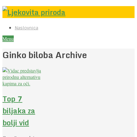
Naslovnica
Menu
Ginko biloba Archive
Top 7
biljaka za
bolji vid