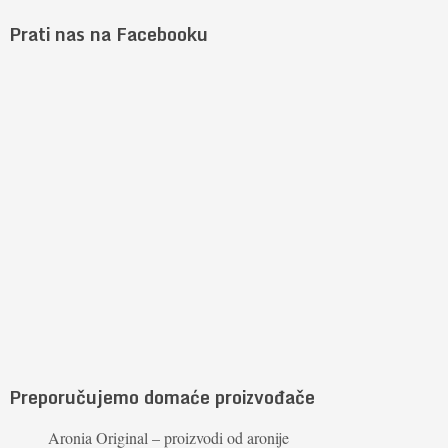
Prati nas na Facebooku
Preporučujemo domaće proizvođače
Aronia Original – proizvodi od aronije