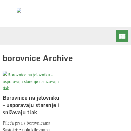
borovnice Archive
Borovnice na jelovniku
– usporavaju starenje i
snižavaju tlak
Pileća prsa s borovnicama
Sastojci: • pola kilograma