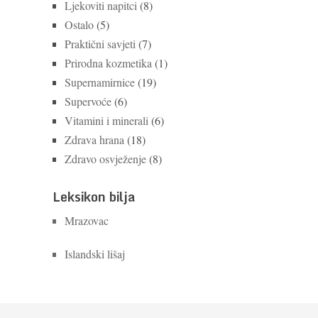
Ljekoviti napitci
(8)
Ostalo
(5)
Praktični savjeti
(7)
Prirodna kozmetika
(1)
Supernamirnice
(19)
Supervoće
(6)
Vitamini i minerali
(6)
Zdrava hrana
(18)
Zdravo osvježenje
(8)
Leksikon bilja
Mrazovac
Islandski lišaj