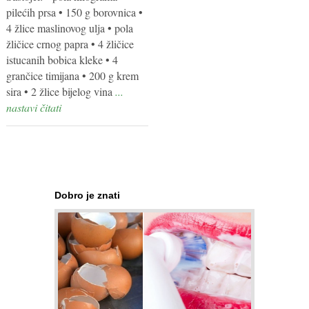
pilećih prsa • 150 g borovnica •
4 žlice maslinovog ulja • pola
žličice crnog papra • 4 žličice
istucanih bobica kleke • 4
grančice timijana • 200 g krem
sira • 2 žlice bijelog vina
...
nastavi čitati
Dobro je znati