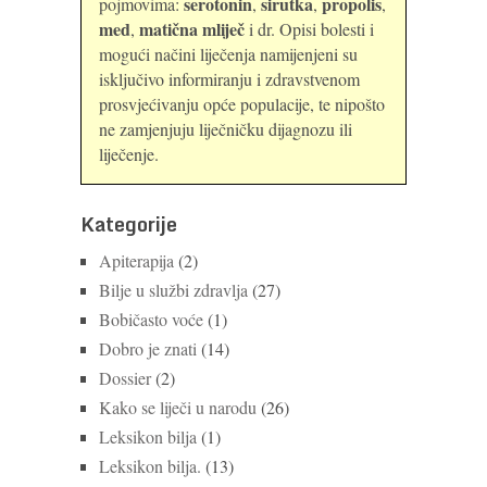
serotonin
sirutka
propolis
pojmovima:
,
,
,
med
matična mliječ
,
i dr. Opisi bolesti i
mogući načini liječenja namijenjeni su
isključivo informiranju i zdravstvenom
prosvjećivanju opće populacije, te nipošto
ne zamjenjuju liječničku dijagnozu ili
liječenje.
Kategorije
Apiterapija
(2)
Bilje u službi zdravlja
(27)
Bobičasto voće
(1)
Dobro je znati
(14)
Dossier
(2)
Kako se liječi u narodu
(26)
Leksikon bilja
(1)
Leksikon bilja.
(13)