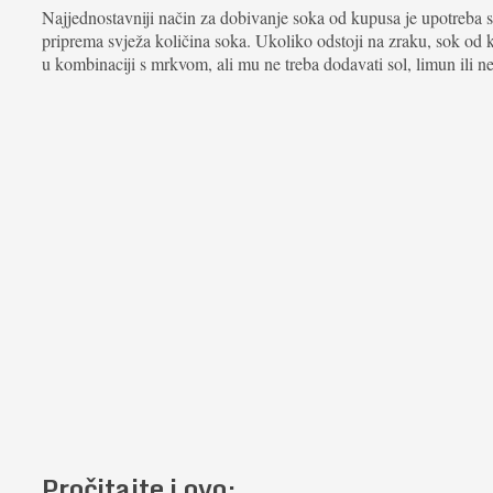
Najjednostavniji način za dobivanje soka od kupusa je upotreba sok
priprema svježa količina soka. Ukoliko odstoji na zraku, sok od ku
u kombinaciji s mrkvom, ali mu ne treba dodavati sol, limun ili ne
Pročitajte i ovo: