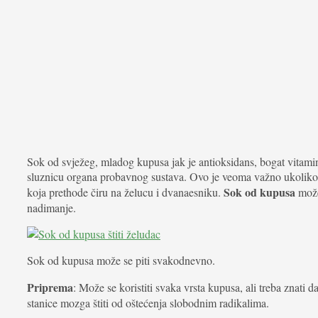
Sok od svježeg, mladog kupusa jak je antioksidans, bogat vitamino
sluznicu organa probavnog sustava. Ovo je veoma važno ukoliko ima
Sok od kupusa
koja prethode čiru na želucu i dvanaesniku.
može
nadimanje.
Sok od kupusa može se piti svakodnevno.
Priprema
: Može se koristiti svaka vrsta kupusa, ali treba znati d
stanice mozga štiti od oštećenja slobodnim radikalima.