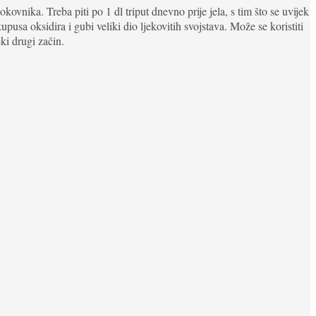
ovnika. Treba piti po 1 dl triput dnevno prije jela, s tim što se uvijek
pusa oksidira i gubi veliki dio ljekovitih svojstava. Može se koristiti
ki drugi začin.