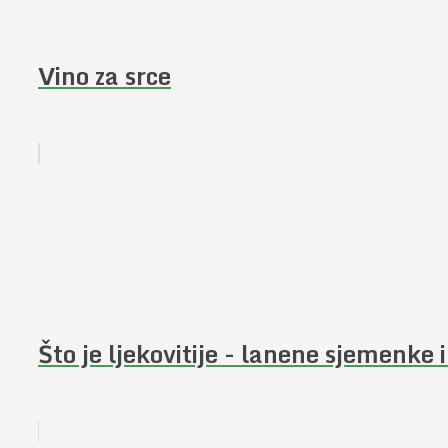
Vino za srce
Što je ljekovitije - lanene sjemenke il