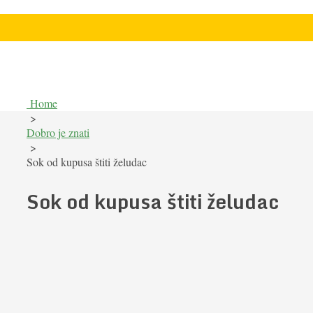
Home
>
Dobro je znati
>
Sok od kupusa štiti želudac
Sok od kupusa štiti želudac